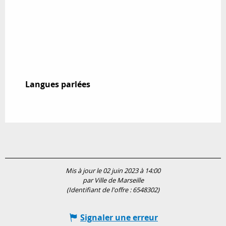
Langues parlées
Langues parlées
Mis à jour le 02 juin 2023 à 14:00
par Ville de Marseille
(Identifiant de l'offre :
6548302
)
Signaler une erreur