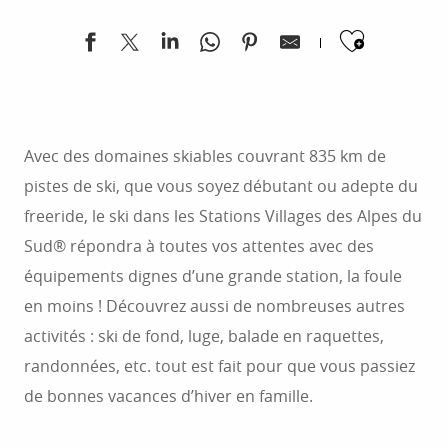
ont su conserver le charme d’un village de
Ajoute
montagne pour vous proposer des séjours
chaleureux à des prix imbattables.
Avec des domaines skiables couvrant 835 km de
pistes de ski, que vous soyez débutant ou adepte du
freeride, le ski dans les Stations Villages des Alpes du
Sud® répondra à toutes vos attentes avec des
équipements dignes d’une grande station, la foule
en moins ! Découvrez aussi de nombreuses autres
activités : ski de fond, luge, balade en raquettes,
randonnées, etc. tout est fait pour que vous passiez
de bonnes vacances d’hiver en famille.