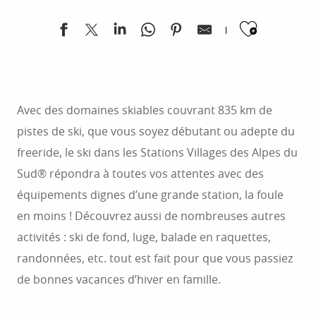
ont su conserver le charme d’un village de
Ajoute
montagne pour vous proposer des séjours
chaleureux à des prix imbattables.
Avec des domaines skiables couvrant 835 km de
pistes de ski, que vous soyez débutant ou adepte du
freeride, le ski dans les Stations Villages des Alpes du
Sud® répondra à toutes vos attentes avec des
équipements dignes d’une grande station, la foule
en moins ! Découvrez aussi de nombreuses autres
activités : ski de fond, luge, balade en raquettes,
randonnées, etc. tout est fait pour que vous passiez
de bonnes vacances d’hiver en famille.