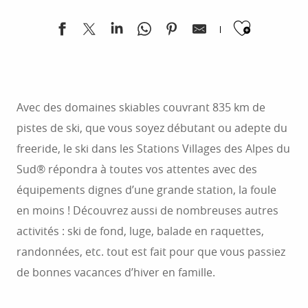
ont su conserver le charme d’un village de
Ajoute
montagne pour vous proposer des séjours
chaleureux à des prix imbattables.
Avec des domaines skiables couvrant 835 km de
pistes de ski, que vous soyez débutant ou adepte du
freeride, le ski dans les Stations Villages des Alpes du
Sud® répondra à toutes vos attentes avec des
équipements dignes d’une grande station, la foule
en moins ! Découvrez aussi de nombreuses autres
activités : ski de fond, luge, balade en raquettes,
randonnées, etc. tout est fait pour que vous passiez
de bonnes vacances d’hiver en famille.