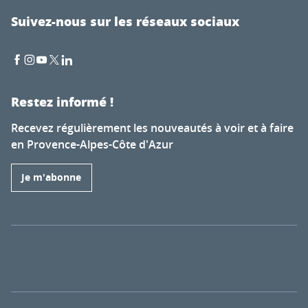
Suivez-nous sur les réseaux sociaux
Restez informé !
Recevez régulièrement les nouveautés à voir et à faire
en Provence-Alpes-Côte d'Azur
Je m'abonne