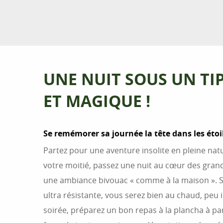
UNE NUIT SOUS UN TIP
ET MAGIQUE !
Se remémorer sa journée la tête dans les étoi
Partez pour une aventure insolite en pleine nat
votre moitié, passez une nuit au cœur des gran
une ambiance bivouac « comme à la maison ». Sou
ultra résistante, vous serez bien au chaud, peu 
soirée, préparez un bon repas à la plancha à pa