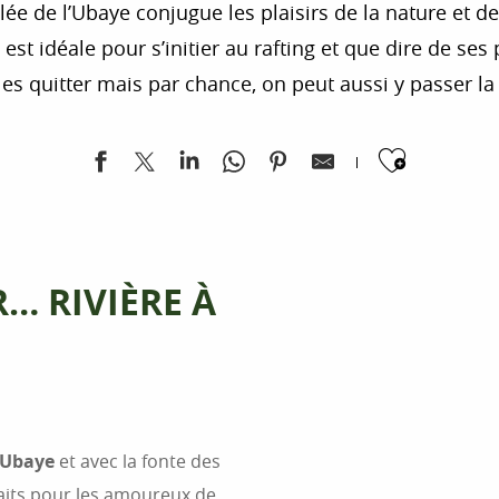
ée de l’Ubaye conjugue les plaisirs de la nature et des 
e est idéale pour s’initier au rafting et que dire de s
les quitter mais par chance, on peut aussi y passer la 
Ajoute
… RIVIÈRE À
l’Ubaye
et avec la fonte des
rfaits pour les amoureux de