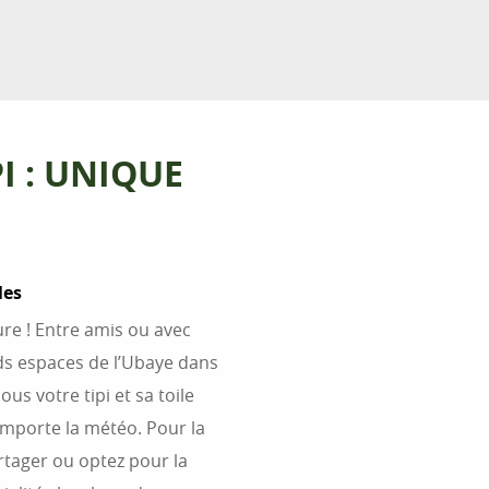
I : UNIQUE
les
ure ! Entre amis ou avec
ds espaces de l’Ubaye dans
s votre tipi et sa toile
importe la météo. Pour la
rtager ou optez pour la