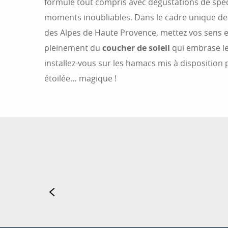
formule tout compris avec dégustations de spéc
moments inoubliables. Dans le cadre unique d
des Alpes de Haute Provence, mettez vos sens en
pleinement du
coucher de soleil
qui embrase le 
installez-vous sur les hamacs mis à disposition
étoilée… magique !
Vivez
tranqui