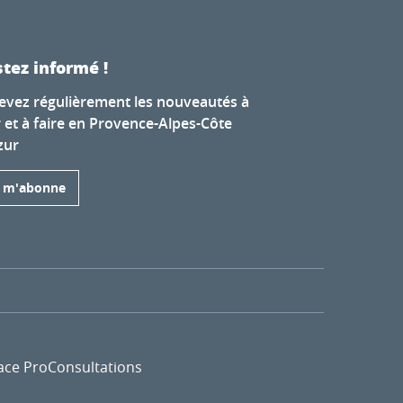
tez informé !
evez régulièrement les nouveautés à
r et à faire en Provence-Alpes-Côte
zur
e m'abonne
ace Pro
Consultations