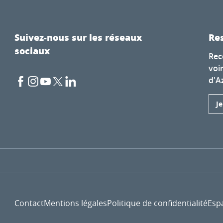
Suivez-nous sur les réseaux
Res
sociaux
Rec
voi
d'A
J
Contact
Mentions légales
Politique de confidentialité
Esp