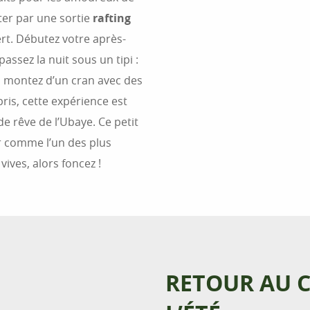
nter par une sortie
rafting
ert. Débutez votre après-
passez la nuit sous un tipi :
r, montez d’un cran avec des
ris, cette expérience est
e rêve de l’Ubaye. Ce petit
r comme l’un des plus
vives, alors foncez !
RETOUR AU 