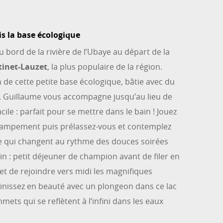
is la base écologique
au bord de la rivière de l’Ubaye au départ de la
tinet-Lauzet
, la plus populaire de la région.
de cette petite base écologique, bâtie avec du
e. Guillaume vous accompagne jusqu’au lieu de
ile : parfait pour se mettre dans le bain ! Jouez
 campement puis prélassez-vous et contemplez
e qui changent au rythme des douces soirées
in : petit déjeuner de champion avant de filer en
et de rejoindre vers midi les magnifiques
Finissez en beauté avec un plongeon dans ce lac
ets qui se reflètent à l’infini dans les eaux