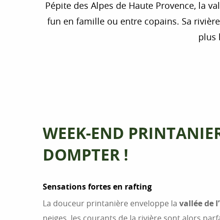
Pépite des Alpes de Haute Provence, la vall
fun en famille ou entre copains. Sa rivièr
plus 
WEEK-END PRINTANIER
DOMPTER !
Sensations fortes en rafting
La douceur printanière enveloppe la
vallée de 
neiges, les courants de la rivière sont alors pa