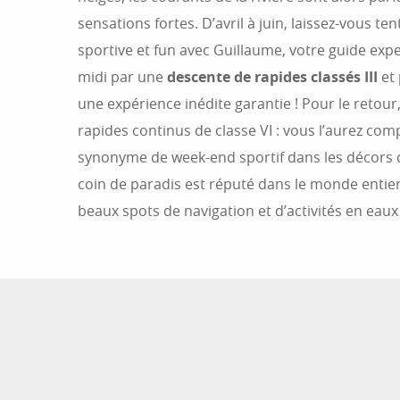
sensations fortes. D’avril à juin, laissez-vous te
sportive et fun avec Guillaume, votre guide exp
midi par une
descente de rapides classés III
et 
une expérience inédite garantie ! Pour le retou
rapides continus de classe VI : vous l’aurez comp
synonyme de week-end sportif dans les décors d
coin de paradis est réputé dans le monde entie
beaux spots de navigation et d’activités en eaux 