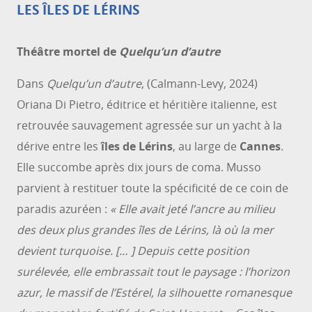
LES ÎLES DE LÉRINS
Théâtre mortel de
Quelqu’un d’autre
Dans
Quelqu’un d’autre
, (Calmann-Levy, 2024)
Oriana Di Pietro, éditrice et héritière italienne, est
retrouvée sauvagement agressée sur un yacht à la
dérive entre les
îles de Lérins
, au large de
Cannes
.
Elle succombe après dix jours de coma. Musso
parvient à restituer toute la spécificité de ce coin de
paradis azuréen :
« Elle avait jeté l’ancre au milieu
des deux plus grandes îles de Lérins, là où la mer
devient turquoise. [… ] Depuis cette position
surélevée, elle embrassait tout le paysage : l’horizon
azur, le massif de l’Estérel, la silhouette romanesque