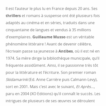
Il est l’auteur le plus lu en France depuis 20 ans. Ses
thrillers
et romans à suspense ont été plusieurs fois
adaptés au cinéma et en séries, traduits dans une
cinquantaine de langues et vendus à 35 millions
d’exemplaires.
Guillaume Musso
est un véritable
phénomène littéraire ! Avant de devenir célèbre,
l’écrivain passe sa jeunesse à
Antibes
, où il est né en
1974. Sa mère dirige la bibliothèque municipale, qu’il
fréquente assidûment. Ainsi, il se passionne très tôt
pour la littérature et l’écriture. Son premier roman
Skidamarink
(Ed. Anne Carrière puis Calmann-Levy),
sort en 2001. Mais c’est avec le suivant,
Et Après
…,
paru en 2004 (XO Editions) qu’il connaît le succès. Les
intrigues de plusieurs de ses œuvres se déroulent