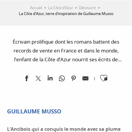
Accueil
La Côte d’Azur
Découvrir
La Côte d’Azur, terre d’inspiration de Guillaume Musso
Écrivain prolifique dont les romans battent des
records de vente en France et dans le monde,
l’enfant de la Côte d’Azur nourrit ses écrits de
descriptions des villes et paysages méditerranéens
Ajoute
qui l’ont vu grandir. Petite sélection (non
exhaustive).
GUILLAUME MUSSO
L’Antibois qui a conquis le monde avec sa plume