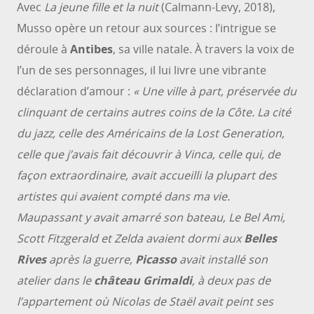
Avec
La jeune fille et la nuit
(Calmann-Levy, 2018),
Musso opère un retour aux sources : l’intrigue se
déroule à
Antibes
, sa ville natale. À travers la voix de
l’un de ses personnages, il lui livre une vibrante
déclaration d’amour :
« Une ville à part, préservée du
clinquant de certains autres coins de la Côte. La cité
du jazz, celle des Américains de la Lost Generation,
celle que j’avais fait découvrir à Vinca, celle qui, de
façon extraordinaire, avait accueilli la plupart des
artistes qui avaient compté dans ma vie.
Maupassant y avait amarré son bateau, Le Bel Ami,
Scott Fitzgerald et Zelda avaient dormi aux
Belles
Rives
après la guerre,
Picasso
avait installé son
atelier dans le
château Grimaldi
, à deux pas de
l’appartement où Nicolas de Staël avait peint ses