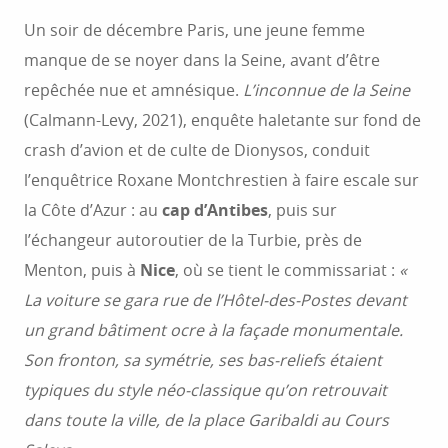
Un soir de décembre Paris, une jeune femme
manque de se noyer dans la Seine, avant d’être
repêchée nue et amnésique.
L’inconnue de la Seine
(Calmann-Levy, 2021), enquête haletante sur fond de
crash d’avion et de culte de Dionysos, conduit
l’enquêtrice Roxane Montchrestien à faire escale sur
la Côte d’Azur : au
cap d’Antibes
, puis sur
l’échangeur autoroutier de la Turbie, près de
Menton, puis à
Nice
, où se tient le commissariat :
«
La voiture se gara rue de l’Hôtel-des-Postes devant
un grand bâtiment ocre à la façade monumentale.
Son fronton, sa symétrie, ses bas-reliefs étaient
typiques du style néo-classique qu’on retrouvait
dans toute la ville, de la place Garibaldi au Cours