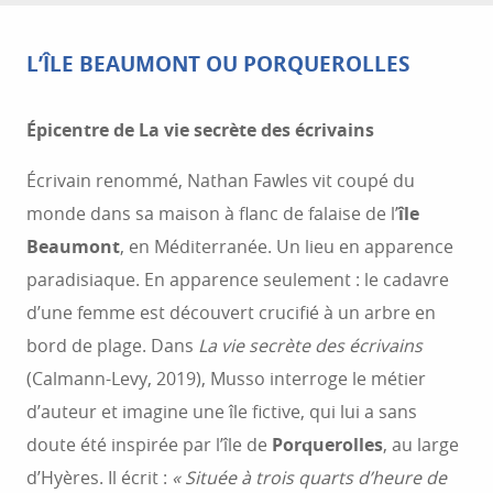
L’ÎLE BEAUMONT OU PORQUEROLLES
Épicentre de La vie secrète des écrivains
Écrivain renommé, Nathan Fawles vit coupé du
monde dans sa maison à flanc de falaise de l’
île
Beaumont
, en Méditerranée. Un lieu en apparence
paradisiaque. En apparence seulement : le cadavre
d’une femme est découvert crucifié à un arbre en
bord de plage. Dans
La vie secrète des écrivains
(Calmann-Levy, 2019), Musso interroge le métier
d’auteur et imagine une île fictive, qui lui a sans
doute été inspirée par l’île de
Porquerolles
, au large
d’Hyères. Il écrit :
« Située à trois quarts d’heure de