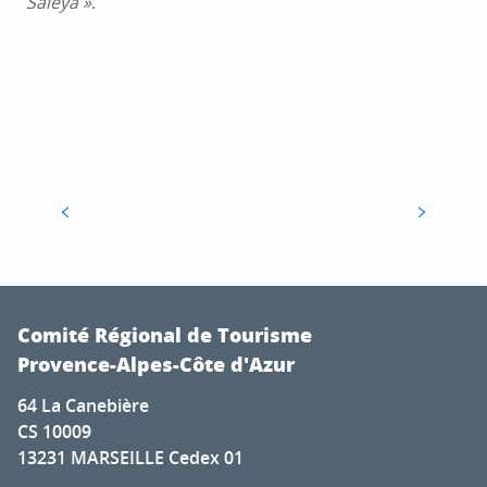
Saleya »
.
LES MARCHÉS DE NICE
Comité Régional de Tourisme
Provence-Alpes-Côte d'Azur
64 La Canebière
CS 10009
13231 MARSEILLE Cedex 01