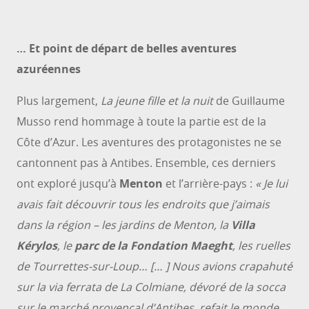
… Et point de départ de belles aventures
azuréennes
Plus largement,
La jeune fille et la nuit
de Guillaume
Musso rend hommage à toute la partie est de la
Côte d’Azur. Les aventures des protagonistes ne se
cantonnent pas à Antibes. Ensemble, ces derniers
ont exploré jusqu’à
Menton
et l’arrière-pays :
« Je lui
avais fait découvrir tous les endroits que j’aimais
dans la région – les jardins de Menton, la
Villa
Kérylos
, le
parc de la Fondation Maeght
, les ruelles
de Tourrettes-sur-Loup… [… ] Nous avions crapahuté
sur la via ferrata de La Colmiane, dévoré de la socca
sur le marché provençal d’Antibes, refait le monde