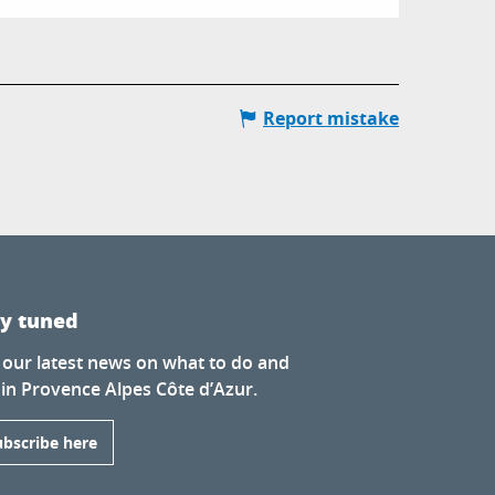
Report mistake
ay tuned
 our latest news on what to do and
 in Provence Alpes Côte d’Azur.
ubscribe here