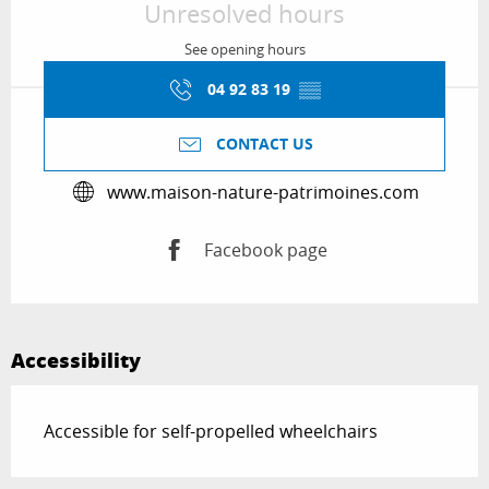
Unresolved hours
See opening hours
04 92 83 19
▒▒
CONTACT US
www.maison-nature-patrimoines.com
Facebook page
Accessibility
Accessible for self-propelled wheelchairs