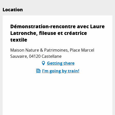
Location
Démonstration-rencontre avec Laure
Latronche, fileuse et créatrice
textile
Maison Nature & Patrimoines, Place Marcel
Sauvaire, 04120 Castellane
Getting there
I'm going by train!