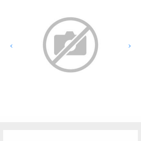
Opening hours & contact details