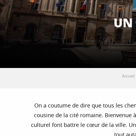
UN
Accueil
On a coutume de dire que tous les chem
cousine de la cité romaine. Bienvenue à 
culturel font battre le cœur de la ville
tout aut