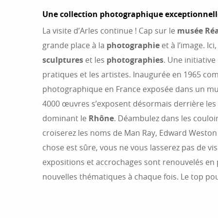
Une collection photographique exceptionnell
La visite d’Arles continue ! Cap sur le
musée Ré
grande place à la
photographie
et à l’image. Ici,
sculptures
et les
photographies
. Une initiativ
pratiques et les artistes. Inaugurée en 1965 com
photographique en France exposée dans un mus
4000 œuvres s’exposent désormais derrière les 
dominant le
Rhône
. Déambulez dans les couloirs
croiserez les noms de Man Ray, Edward Weston 
chose est sûre, vous ne vous lasserez pas de visit
expositions et accrochages sont renouvelés en
nouvelles thématiques à chaque fois. Le top pour