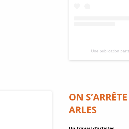
Une publication par
ON S’ARRÊTE
ARLES
Un travail d’artistes