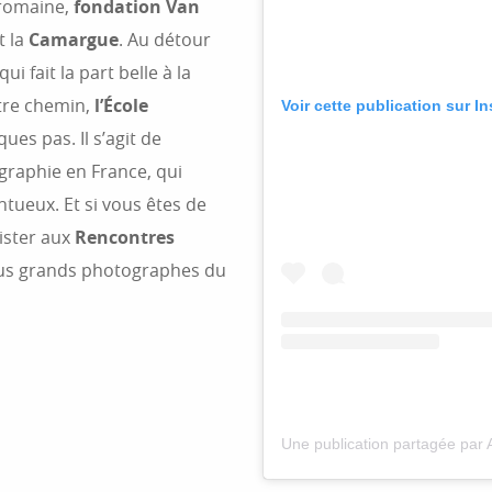
romaine,
fondation Van
t la
Camargue
. Au détour
 qui fait la part belle à la
tre chemin,
l’École
Voir cette publication sur I
ues pas. Il s’agit de
graphie en France, qui
tueux. Et si vous êtes de
sister aux
Rencontres
s plus grands photographes du