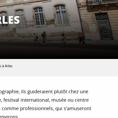
LES
 à Arles
raphie, ils guideraient plutôt chez une
, festival international, musée ou centre
urs comme professionnels, qui s’amuseront
environs.