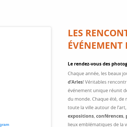
LES RENCONT
ÉVÉNEMENT
Le rendez-vous des photo
Chaque année, les beaux jo
d’Arles
! Véritables rencont
événement unique réunit de
du monde. Chaque été, de
toute la ville autour de l’a
expositions
,
conférences
,
lieux emblématiques de la vil
agram