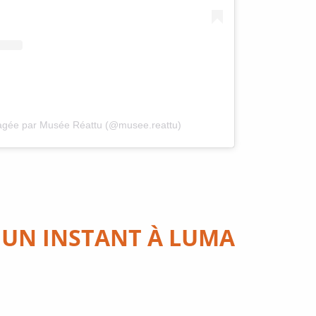
tagée par Musée Réattu (@musee.reattu)
 UN INSTANT À LUMA