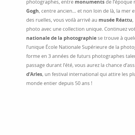
photographes, entre
monuments
de l’époque 
Gogh
, centre ancien… et non loin de là, la mer e
des ruelles, vous voilà arrivé au
musée Réattu
,
photo avec une collection unique. Continuez vo
nationale de la photographie
se trouve à quelq
l’unique École Nationale Supérieure de la photo
forme en 3 années de futurs photographes talen
passage durant l’été, vous aurez la chance d’as
d’Arles
, un festival international qui attire le
monde entier depuis 50 ans !