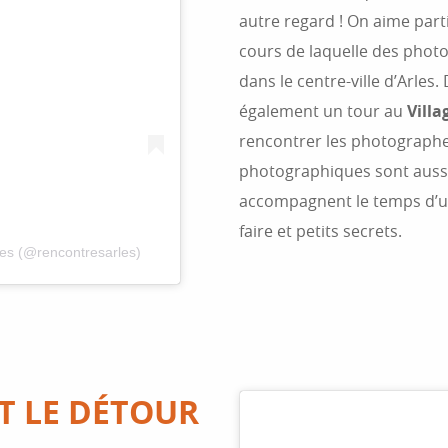
autre regard ! On aime par
cours de laquelle des photo
dans le centre-ville d’Arles.
également un tour au
Villa
rencontrer les photographes
photographiques sont aussi
accompagnent le temps d’un 
faire et petits secrets.
les (@rencontresarles)
T LE DÉTOUR