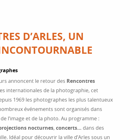
RES D’ARLES, UN
 INCONTOURNABLE
graphes
urs annoncent le retour des
Rencontres
res internationales de la photographie, cet
puis 1969 les photographes les plus talentueux
 nombreux événements sont organisés dans
rt, de l’image et de la photo. Au programme :
projections nocturnes
,
concerts…
dans des
le. Idéal pour découvrir la ville d’Arles sous un