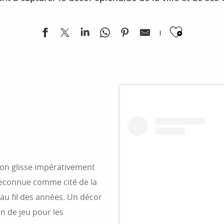
Ajoute
), on glisse impérativement
reconnue comme cité de la
 au fil des années. Un décor
in de jeu pour les