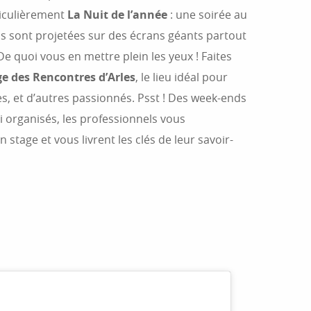
ticulièrement
La Nuit de l’année
: une soirée au
s sont projetées sur des écrans géants partout
 De quoi vous en mettre plein les yeux ! Faites
ge des Rencontres d’Arles
, le lieu idéal pour
, et d’autres passionnés. Psst ! Des week-ends
 organisés, les professionnels vous
stage et vous livrent les clés de leur savoir-