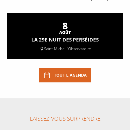
8
AOÛT
LA 29E NUIT DES PERSÉIDES
Saint-Michel-l'Observatoire
TOUT L'AGENDA
LAISSEZ-VOUS SURPRENDRE