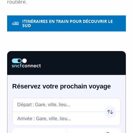
routière.
ITINÉRAIRES EN TRAIN POUR DÉCOUVRIR LE
SUD