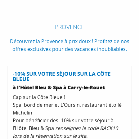
Provence
1
PROVENCE
Découvrez la Provence à prix doux ! Profitez de nos
Côte d'Azur
2
offres exclusives pour des vacances inoubliables.
Les Pass en région
3
-10% SUR VOTRE SÉJOUR SUR LA CÔTE
BLEUE
à l'Hôtel Bleu & Spa à Carry-le-Rouet
Cap sur la Côte Bleue !
Spa, bord de mer et L’Oursin, restaurant étoilé
Michelin
Pour bénéficier des -10% sur votre séjour à
l’Hôtel Bleu & Spa
renseignez le code BACK10
lors de la réservation sur le site.