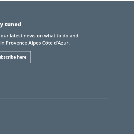
ay tuned
 our latest news on what to do and
 in Provence Alpes Côte d’Azur.
ubscribe here