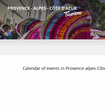
Aller
au
contenu
principal
Calendar of events in Provence-alpes-Côte d