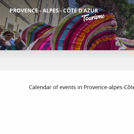
Aller
au
contenu
principal
Calendar of events in Provence-alpes-Côte d