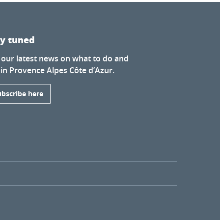
ay tuned
 our latest news on what to do and
 in Provence Alpes Côte d’Azur.
ubscribe here