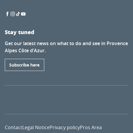
Stay tuned
Get our latest news on what to do and see in Provence
Alpes Côte d’Azur.
Subscribe here
Contact
Legal Notice
Privacy policy
Pros Area