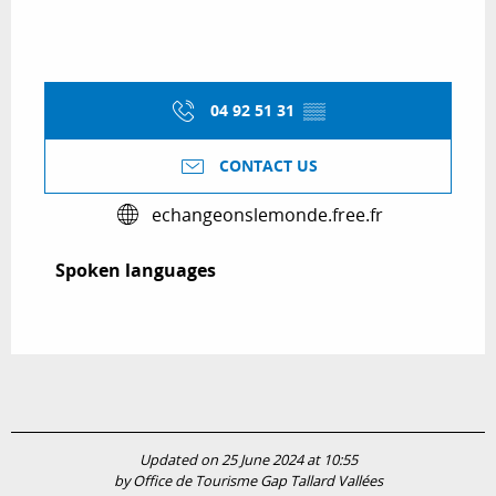
04 92 51 31
▒▒
CONTACT US
echangeonslemonde.free.fr
Spoken languages
Spoken languages
Updated on 25 June 2024 at 10:55
by Office de Tourisme Gap Tallard Vallées