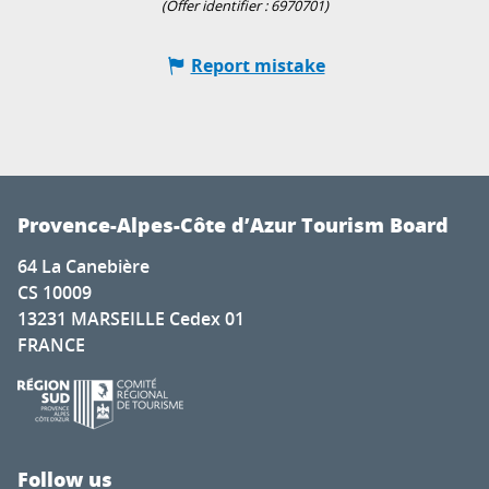
(Offer identifier :
6970701
)
Report mistake
Provence-Alpes-Côte d’Azur Tourism Board
64 La Canebière
CS 10009
13231 MARSEILLE Cedex 01
FRANCE
Follow us