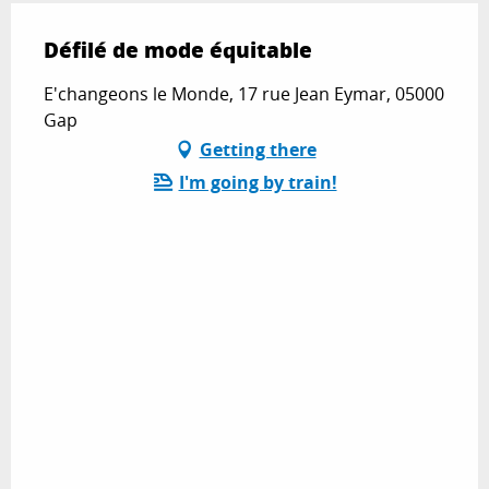
Défilé de mode équitable
E'changeons le Monde, 17 rue Jean Eymar, 05000
Gap
Getting there
I'm going by train!