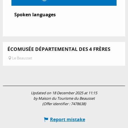
Spoken languages
Spoken languages
ÉCOMUSÉE DÉPARTEMENTAL DES 4 FRÈRES
Le Beausset
Updated on 18 December 2025 at 11:15
by Maison du Tourisme du Beausset
(Offer identifier :
7478638
)
Report mistake