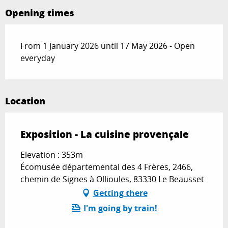
Opening times
From 1 January 2026 until 17 May 2026 - Open
everyday
Location
Exposition - La cuisine provençale
Elevation : 353m
Écomusée départemental des 4 Frères, 2466,
chemin de Signes à Ollioules, 83330 Le Beausset
Getting there
I'm going by train!