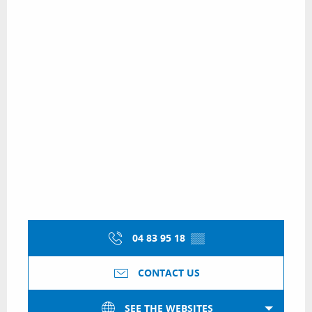
04 83 95 18
▒▒
CONTACT US
SEE THE WEBSITES