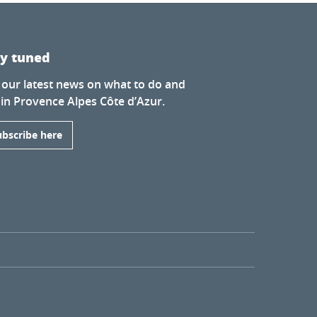
ay tuned
 our latest news on what to do and
 in Provence Alpes Côte d’Azur.
ubscribe here