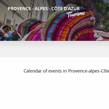
Aller
au
contenu
principal
Calendar of events in Provence-alpes-Côte d