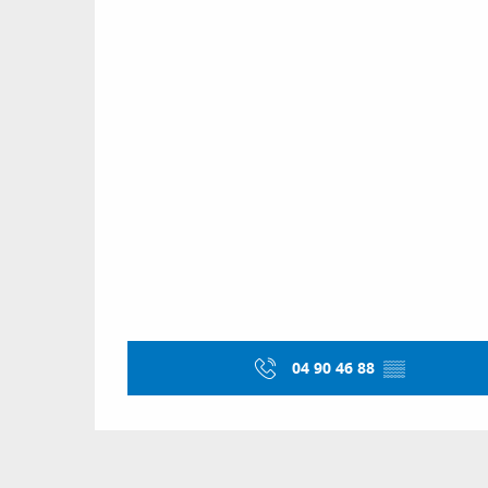
04 90 46 88
▒▒