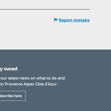
Report mistake
ay tuned
 our latest news on what to do and
 in Provence Alpes Côte d’Azur.
ubscribe here