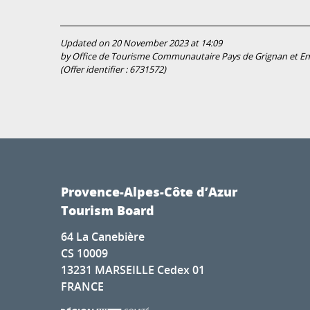
Updated on 20 November 2023 at 14:09
by Office de Tourisme Communautaire Pays de Grignan et En
(Offer identifier :
6731572
)
Provence-Alpes-Côte d’Azur
Tourism Board
64 La Canebière
CS 10009
13231 MARSEILLE Cedex 01
FRANCE