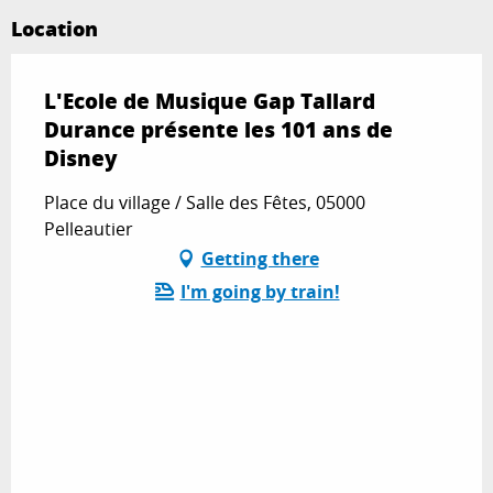
Location
L'Ecole de Musique Gap Tallard
Durance présente les 101 ans de
Disney
Place du village / Salle des Fêtes, 05000
Pelleautier
Getting there
I'm going by train!