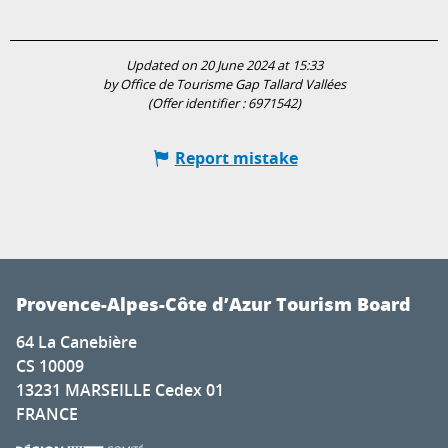
Updated on 20 June 2024 at 15:33
by Office de Tourisme Gap Tallard Vallées
(Offer identifier :
6971542
)
Report mistake
Provence-Alpes-Côte d’Azur Tourism Board
64 La Canebière
CS 10009
13231 MARSEILLE Cedex 01
FRANCE