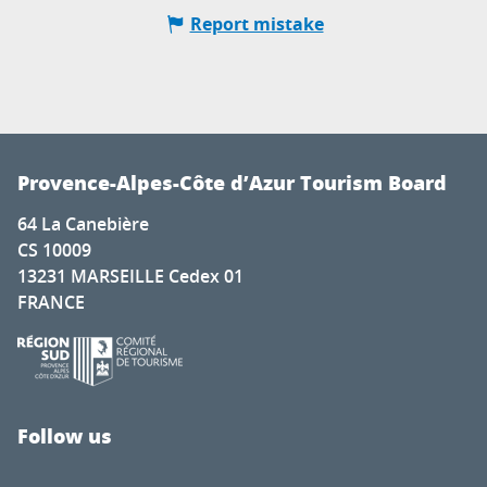
Report mistake
Provence-Alpes-Côte d’Azur Tourism Board
64 La Canebière
CS 10009
13231 MARSEILLE Cedex 01
FRANCE
Follow us