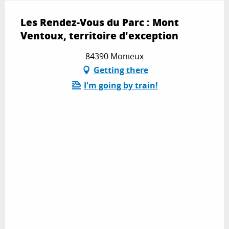
Les Rendez-Vous du Parc : Mont
Ventoux, territoire d'exception
84390 Monieux
Getting there
I'm going by train!