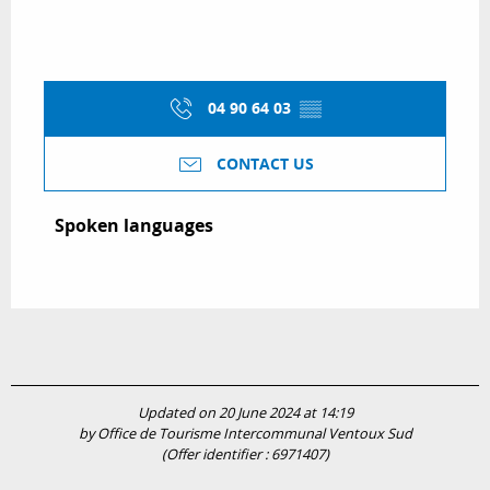
04 90 64 03
▒▒
CONTACT US
Spoken languages
Spoken languages
Updated on 20 June 2024 at 14:19
by Office de Tourisme Intercommunal Ventoux Sud
(Offer identifier :
6971407
)