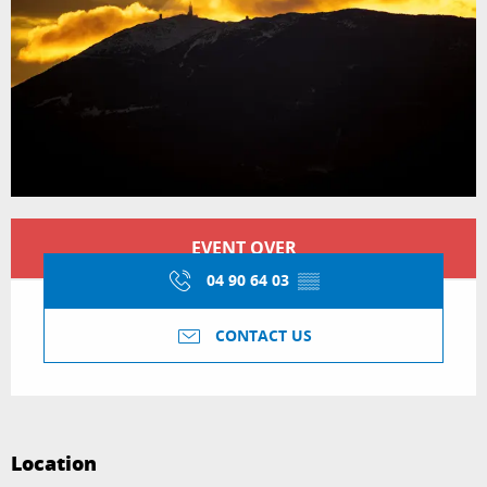
Opening hours & contact details
EVENT OVER
04 90 64 03
▒▒
CONTACT US
Location