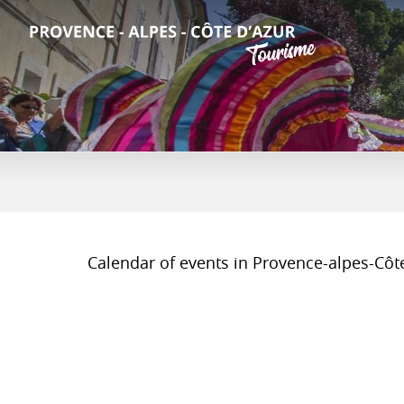
Aller
au
contenu
principal
Calendar of events in Provence-alpes-Côte d