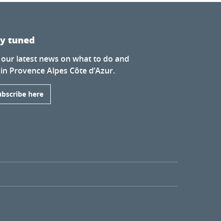
ay tuned
 our latest news on what to do and
 in Provence Alpes Côte d’Azur.
ubscribe here