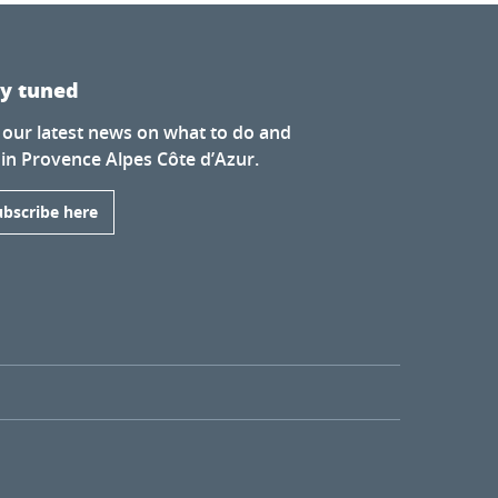
ay tuned
 our latest news on what to do and
 in Provence Alpes Côte d’Azur.
ubscribe here