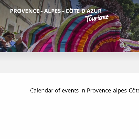
Aller
au
contenu
principal
Calendar of events in Provence-alpes-Côte d