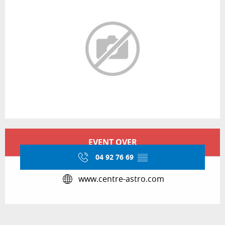
Opening hours & contact details
EVENT OVER
04 92 76 69
▒▒
www.centre-astro.com