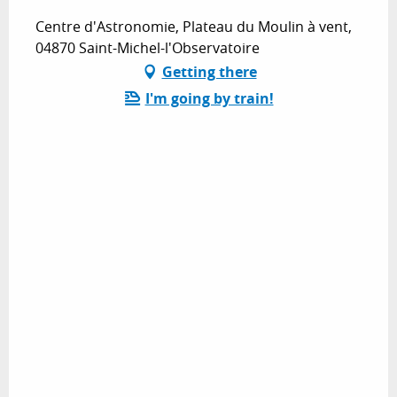
Centre d'Astronomie, Plateau du Moulin à vent,
04870 Saint-Michel-l'Observatoire
Getting there
I'm going by train!