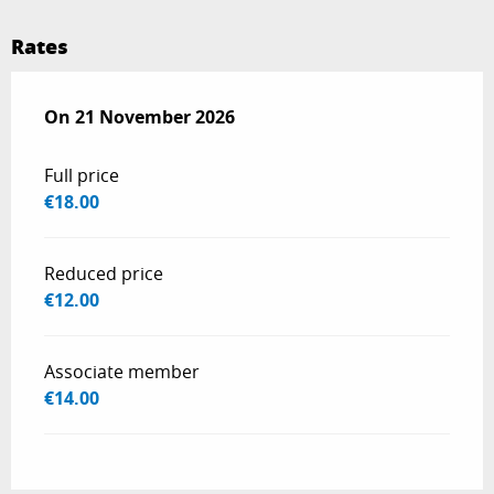
Rates
On
On
21 November 2026
21 November 2026
Full price
€18.00
Reduced price
€12.00
Associate member
€14.00