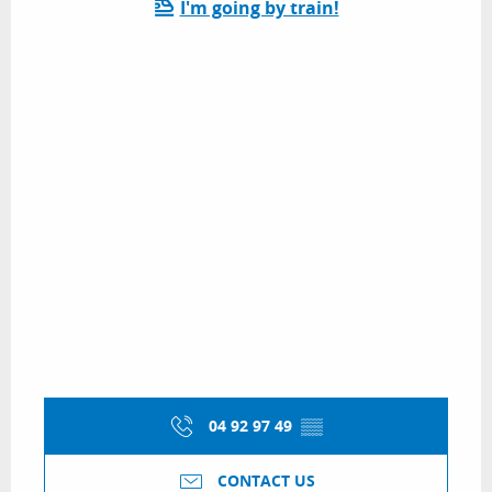
I'm going by train!
04 92 97 49
▒▒
CONTACT US