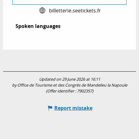
billetterie.seetickets.fr
Spoken languages
Spoken languages
Updated on 29 June 2026 at 16:11
by Office de Tourisme et des Congrès de Mandelieu la Napoule
(Offer identifier :
7902357
)
Report mistake