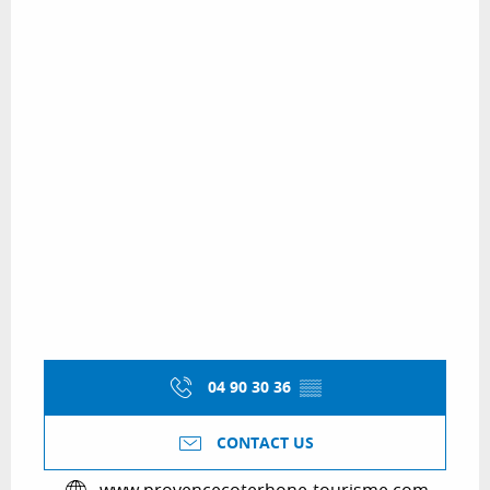
04 90 30 36
▒▒
CONTACT US