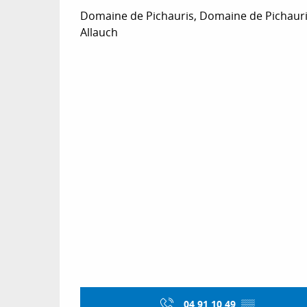
Domaine de Pichauris, Domaine de Pichauri
Allauch
04 91 10 49
▒▒