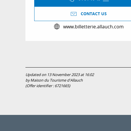
CONTACT US
www.billetterie.allauch.com
Updated on 13 November 2023 at 16:02
by Maison du Tourisme d'Allauch
(Offer identifier :
6721665
)