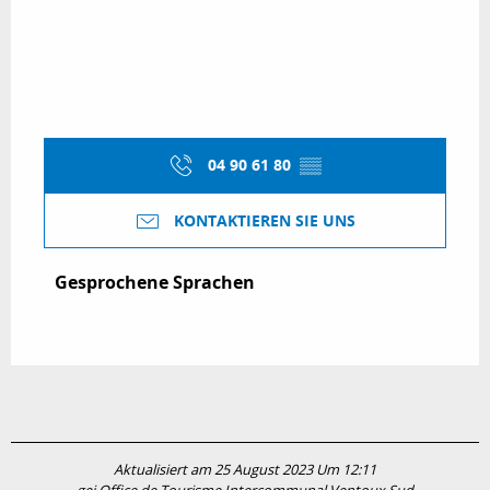
04 90 61 80
▒▒
KONTAKTIEREN SIE UNS
Gesprochene Sprachen
Gesprochene Sprachen
Aktualisiert am 25 August 2023 Um 12:11