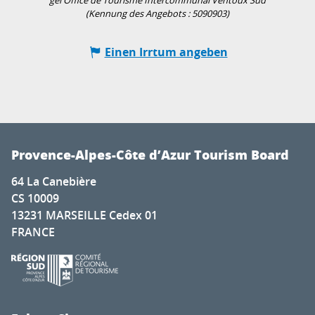
gei Office de Tourisme Intercommunal Ventoux Sud
(Kennung des Angebots :
5090903
)
Einen Irrtum angeben
Provence-Alpes-Côte d’Azur Tourism Board
64 La Canebière
CS 10009
13231 MARSEILLE Cedex 01
FRANCE