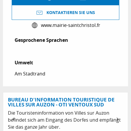
KONTAKTIEREN SIE UNS
www.mairie-saintchristol.fr
Gesprochene Sprachen
Gesprochene Sprachen
Umwelt
Umwelt
Am Stadtrand
BUREAU D'INFORMATION TOURISTIQUE DE
VILLES SUR AUZON - OTI VENTOUX SUD
Die Touristeninformation von Villes sur Auzon
befindet sich am Eingang des Dorfes und empfängt
Sie das ganze Jahr über.