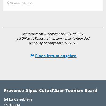
Villes-sur-Auzon
Aktualisiert am 26 September 2023 Um 10:53
gei Office de Tourisme Intercommunal Ventoux Sud
(Kennung des Angebots :
6622558
)
Einen Irrtum angeben
Provence-Alpes-Côte d’Azur Tourism Board
64 La Canebière
CS 10009