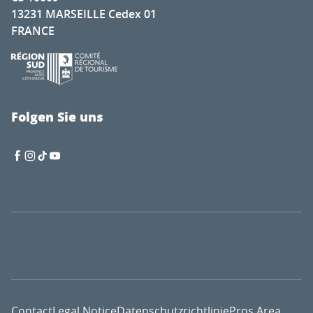
13231 MARSEILLE Cedex 01
FRANCE
Folgen Sie uns
Contact
Legal Notice
Datenschutzrichtlinie
Pros Area