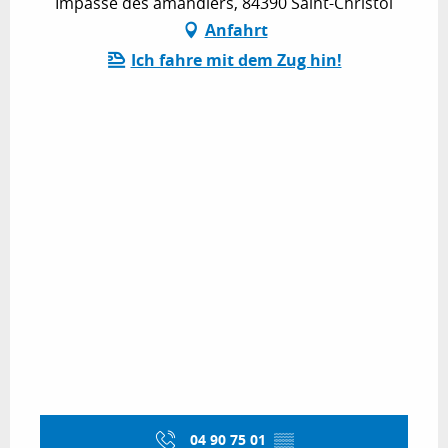
Impasse des amandiers, 84390 Saint-Christol
Anfahrt
Ich fahre mit dem Zug hin!
04 90 75 01
▒▒