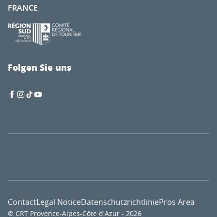
FRANCE
Folgen Sie uns
Contact
Legal Notice
Datenschutzrichtlinie
Pros Area
© CRT Provence-Alpes-Côte d'Azur - 2026