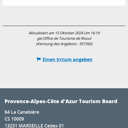
Aktualisiert am 15 Oktober 2024 Um 16:19
gei Office de Tourisme de Risoul
(Kennung des Angebots :
357392
)
Einen Irrtum angeben
Provence-Alpes-Côte d’Azur Tourism Board
64 La Canebière
CS 10009
13231 MARSEILLE Cedex 01