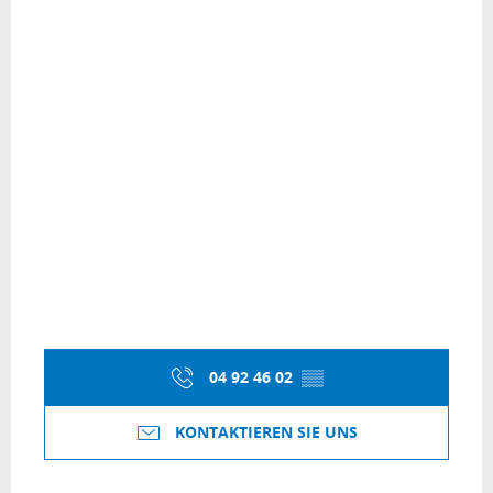
04 92 46 02
▒▒
KONTAKTIEREN SIE UNS