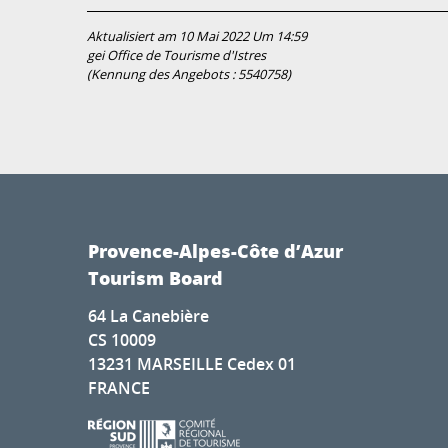
Aktualisiert am 10 Mai 2022 Um 14:59
gei Office de Tourisme d'Istres
(Kennung des Angebots :
5540758
)
Provence-Alpes-Côte d’Azur
Tourism Board
64 La Canebière
CS 10009
13231 MARSEILLE Cedex 01
FRANCE