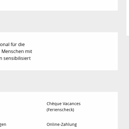
nal für die
 Menschen mit
sensibilisiert
Chèque Vacances
(Ferienscheck)
gen
Online-Zahlung