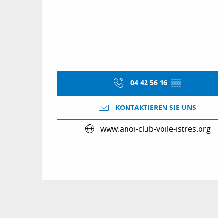
04 42 56 16
▒▒
KONTAKTIEREN SIE UNS
www.anoi-club-voile-istres.org