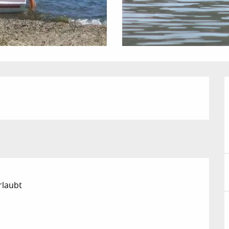
rlaubt