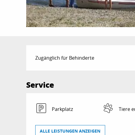
Beschreibung
Zugänglich für Behinderte
Service
Parkplatz
Tiere e
ALLE LEISTUNGEN ANZEIGEN