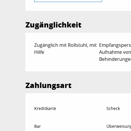
Zugänglichkeit
Zugänglich mit Rollstuhl, mit
Empfangsperso
Hilfe
Aufnahme von
Behinderungen 
Zahlungsart
Kreditkarte
Scheck
Bar
Überweisun