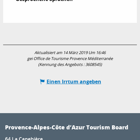
Aktualisiert am 14 März 2019 Um 16:46
gei Office de Tourisme Provence Méditerranée
(Kennung des Angebots :
3608545
)
Einen Irrtum angeben
Provence-Alpes-Côte d’Azur Tourism Board
64 La Canebière