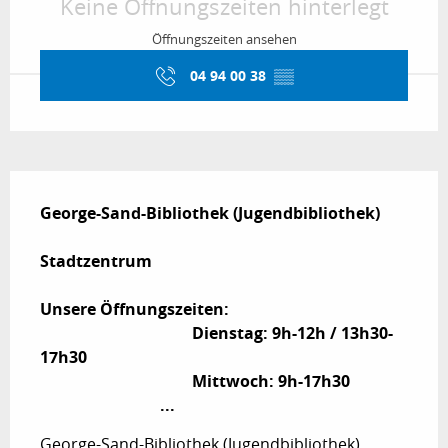
Keine Öffnungszeiten hinterlegt
Öffnungszeiten ansehen
04 94 00 38
▒▒
Beschreibung
George-Sand-Bibliothek (Jugendbibliothek)

Stadtzentrum

Unsere Öffnungszeiten:

                                      Dienstag: 9h-12h / 13h30-
17h30

                                      Mittwoch: 9h-17h30

                              ...
George-Sand-Bibliothek (Jugendbibliothek) 