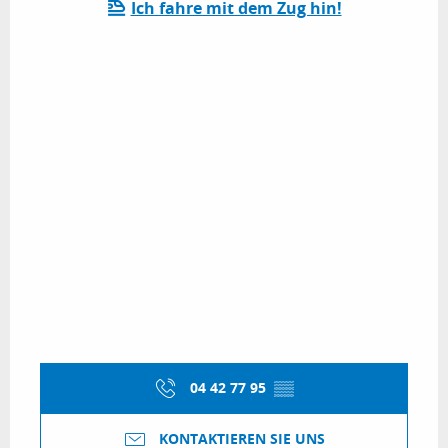
Ich fahre mit dem Zug hin!
04 42 77 95
▒▒
KONTAKTIEREN SIE UNS