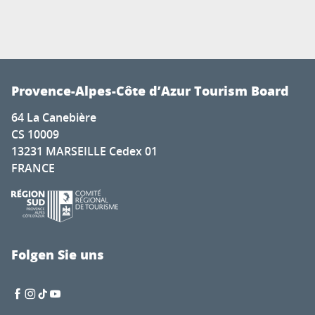
Provence-Alpes-Côte d’Azur Tourism Board
64 La Canebière
CS 10009
13231 MARSEILLE Cedex 01
FRANCE
Folgen Sie uns