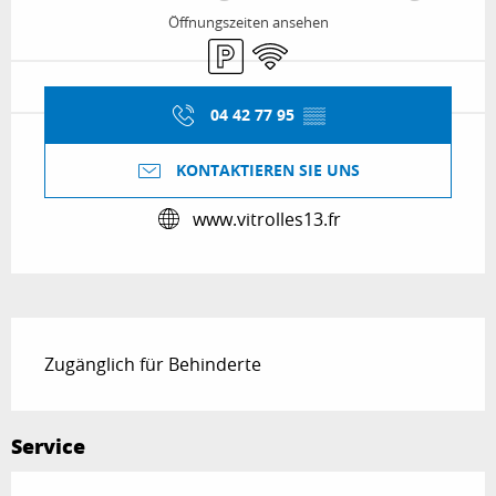
Öffnungszeiten ansehen
Parkplatz
Wi-Fi
04 42 77 95
▒▒
KONTAKTIEREN SIE UNS
www.vitrolles13.fr
Beschreibung
Zugänglich für Behinderte
Service