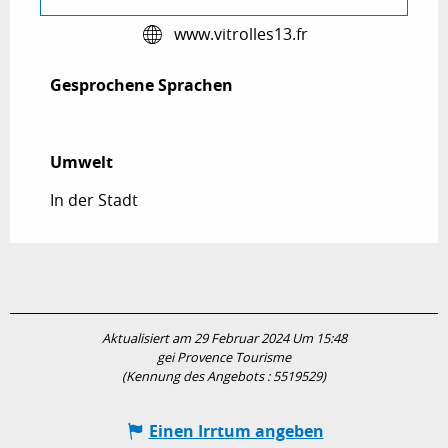
www.vitrolles13.fr
Gesprochene Sprachen
Gesprochene Sprachen
Umwelt
Umwelt
In der Stadt
Aktualisiert am 29 Februar 2024 Um 15:48
gei Provence Tourisme
(Kennung des Angebots :
5519529
)
Einen Irrtum angeben