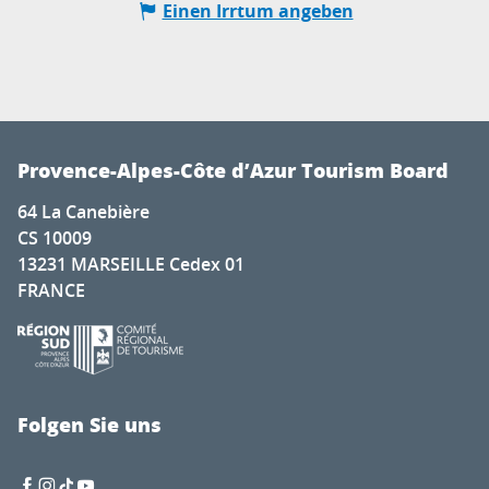
Einen Irrtum angeben
Provence-Alpes-Côte d’Azur Tourism Board
64 La Canebière
CS 10009
13231 MARSEILLE Cedex 01
FRANCE
Folgen Sie uns