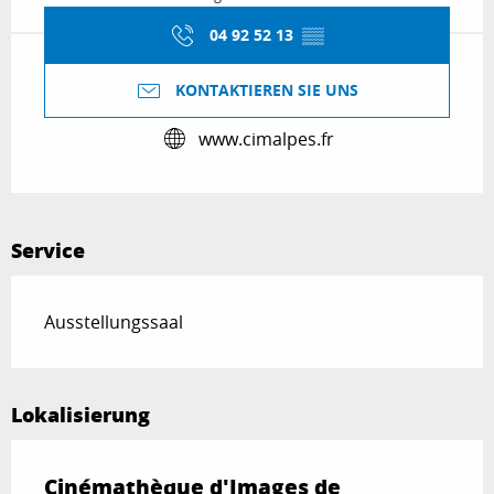
04 92 52 13
▒▒
KONTAKTIEREN SIE UNS
www.cimalpes.fr
Service
Ausstellungssaal
Lokalisierung
Cinémathèque d'Images de