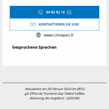
04 92 52 13
▒▒
KONTAKTIEREN SIE UNS
www.cimalpes.fr
Gesprochene Sprachen
Gesprochene Sprachen
Aktualisiert am 28 Februar 2024 Um 08:52
gei Office de Tourisme Gap Tallard Vallées
(Kennung des Angebots :
6205246
)