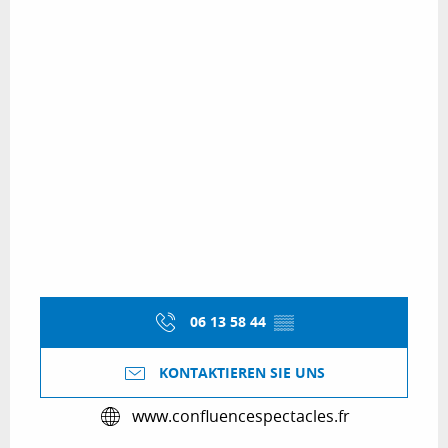
06 13 58 44
▒▒
KONTAKTIEREN SIE UNS
www.confluencespectacles.fr