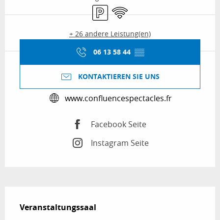
Parkplatz
Wi-Fi
+ 26 andere Leistung(en)
06 13 58 44
▒▒
KONTAKTIEREN SIE UNS
www.confluencespectacles.fr
Facebook Seite
Instagram Seite
Beschreibung
Veranstaltungssaal