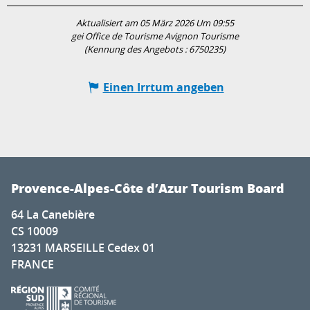
Aktualisiert am 05 März 2026 Um 09:55
gei Office de Tourisme Avignon Tourisme
(Kennung des Angebots :
6750235
)
Einen Irrtum angeben
Provence-Alpes-Côte d’Azur Tourism Board
64 La Canebière
CS 10009
13231 MARSEILLE Cedex 01
FRANCE