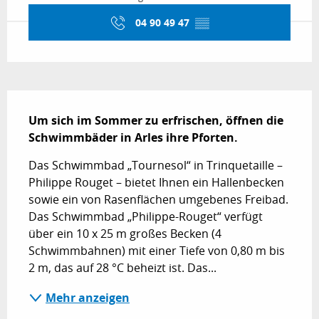
04 90 49 47
▒▒
Beschreibung
Um sich im Sommer zu erfrischen, öffnen die 
Schwimmbäder in Arles ihre Pforten.
Das Schwimmbad „Tournesol“ in Trinquetaille – 
Philippe Rouget – bietet Ihnen ein Hallenbecken 
sowie ein von Rasenflächen umgebenes Freibad. 
Das Schwimmbad „Philippe-Rouget“ verfügt 
über ein 10 x 25 m großes Becken (4 
Schwimmbahnen) mit einer Tiefe von 0,80 m bis 
2 m, das auf 28 °C beheizt ist. Das...
Mehr anzeigen