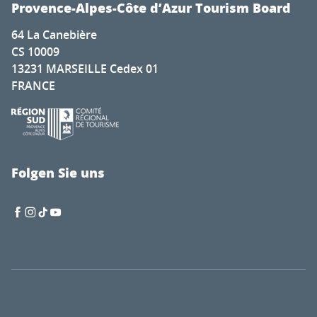
Provence-Alpes-Côte d’Azur Tourism Board
64 La Canebière
CS 10009
13231 MARSEILLE Cedex 01
FRANCE
Folgen Sie uns