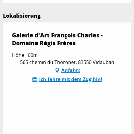
Lokalisierung
Galerie d'Art François Charles -
Domaine Régis Frères
Höhe : 60m
565 chemin du Thoronet, 83550 Vidauban
Anfahrt
Ich fahre mit dem Zug hin!