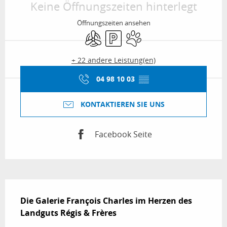
Keine Öffnungszeiten hinterlegt
Öffnungszeiten ansehen
Klimaanlage
Parkplatz
Tiere erlaubt
+ 22 andere Leistung(en)
04 98 10 03
▒▒
KONTAKTIEREN SIE UNS
Facebook Seite
Beschreibung
Die Galerie François Charles im Herzen des 
Landguts Régis & Frères
