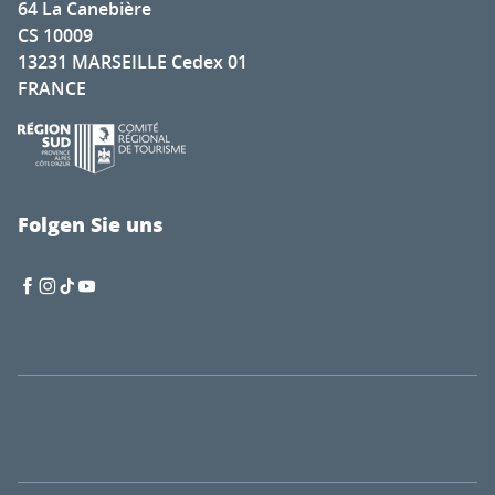
64 La Canebière
CS 10009
13231 MARSEILLE Cedex 01
FRANCE
Folgen Sie uns