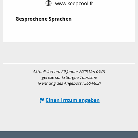
www.keepcool.fr
Gesprochene Sprachen
Gesprochene Sprachen
Aktualisiert am 29 Januar 2025 Um 09:01
gei Isle sur la Sorgue Tourisme
(Kennung des Angebots :
5504463
)
Einen Irrtum angeben