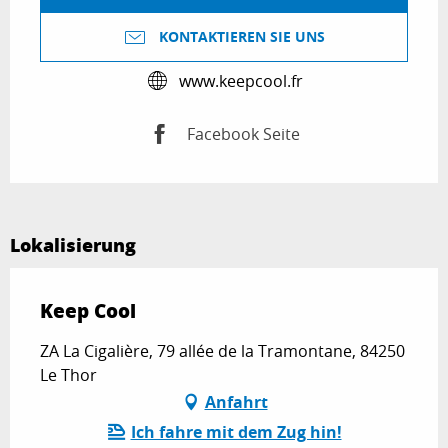
KONTAKTIEREN SIE UNS
www.keepcool.fr
Facebook Seite
Lokalisierung
Keep Cool
ZA La Cigalière, 79 allée de la Tramontane, 84250
Le Thor
Anfahrt
Ich fahre mit dem Zug hin!