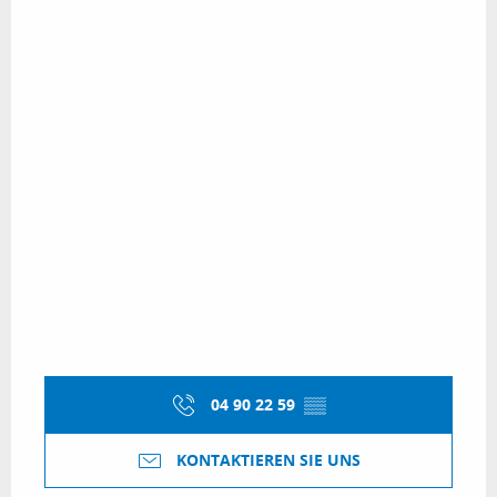
04 90 22 59
▒▒
KONTAKTIEREN SIE UNS