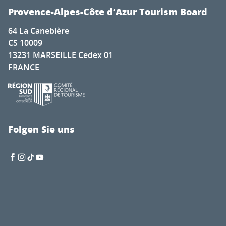
Provence-Alpes-Côte d’Azur Tourism Board
64 La Canebière
CS 10009
13231 MARSEILLE Cedex 01
FRANCE
Folgen Sie uns