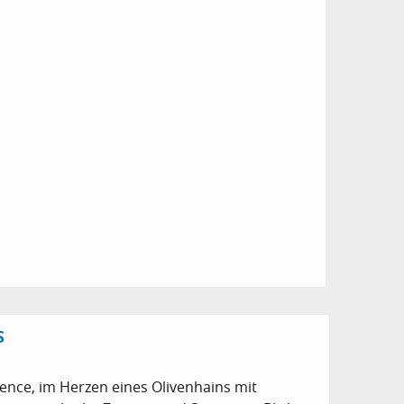
S
nce, im Herzen eines Olivenhains mit