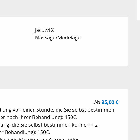
Jacuzzi®
Massage/Modelage
Ab
35,00 €
ung von einer Stunde, die Sie selbst bestimmen
r nach Ihrer Behandlung): 150€.
lung, die Sie selbst bestimmen können + 2
r Behandlung): 150€.
ke, eine 50-minütige Körper- oder