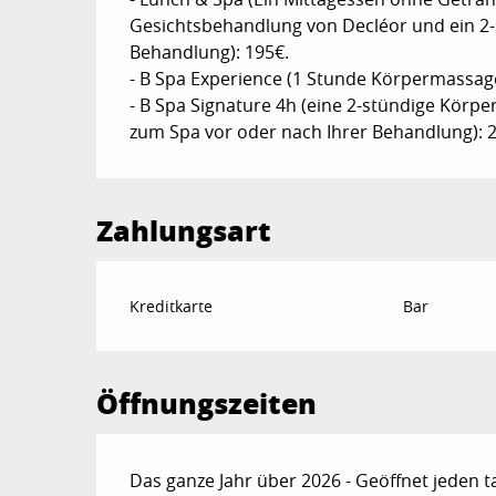
Gesichtsbehandlung von Decléor und ein 2-
Behandlung): 195€.
- B Spa Experience (1 Stunde Körpermassag
- B Spa Signature 4h (eine 2-stündige Körp
zum Spa vor oder nach Ihrer Behandlung): 
Zahlungsart
Kreditkarte
Bar
Öffnungszeiten
Das ganze Jahr über 2026 - Geöffnet jeden t