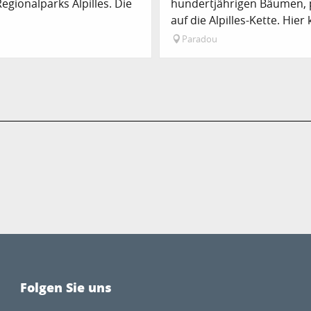
gionalparks Alpilles. Die
hundertjährigen Bäumen, p
auf die Alpilles-Kette. Hier
Paradou
Folgen Sie uns