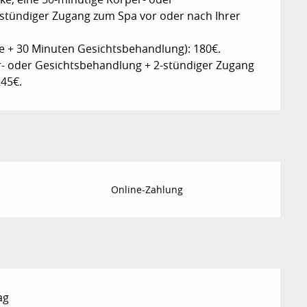
stündiger Zugang zum Spa vor oder nach Ihrer
e + 30 Minuten Gesichtsbehandlung): 180€.
er- oder Gesichtsbehandlung + 2-stündiger Zugang
245€.
Online-Zahlung
ag