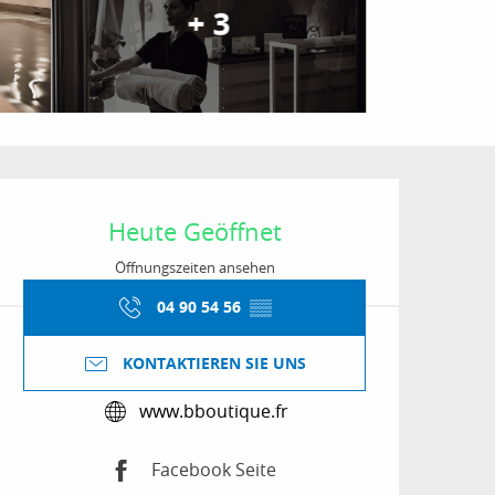
+ 3
Öffnungszeiten & Kon
Heute Geöffnet
Öffnungszeiten ansehen
04 90 54 56
▒▒
KONTAKTIEREN SIE UNS
www.bboutique.fr
Facebook Seite