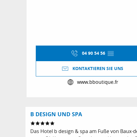
04 90 54 56
▒▒
KONTAKTIEREN SIE UNS
www.bboutique.fr
B DESIGN UND SPA
Das Hotel b design & spa am Fuße von Baux-de