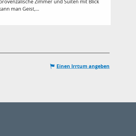
rovenzalische Zimmer und Suiten mit Blick
 kann man Geist,...
Einen Irrtum angeben