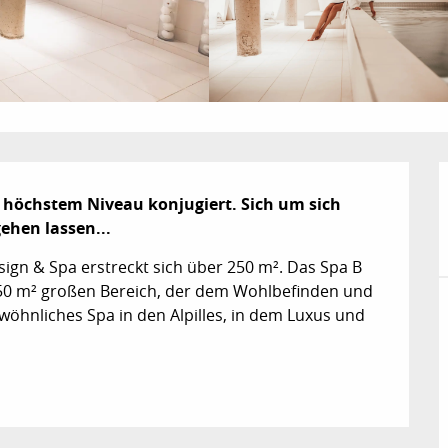
 höchstem Niveau konjugiert. Sich um sich 
ehen lassen...
n & Spa erstreckt sich über 250 m². Das Spa B 
 250 m² großen Bereich, der dem Wohlbefinden und 
öhnliches Spa in den Alpilles, in dem Luxus und 