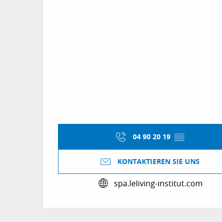
04 90 20 19
▒▒
KONTAKTIEREN SIE UNS
spa.leliving-institut.com