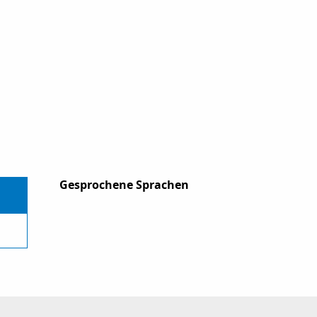
Gesprochene Sprachen
Gesprochene Sprachen