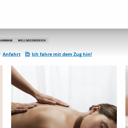
lle Aktivitäten im Bereich „Entspannung und Freizeit“
Le Living Spa
HAMMAM
WELLNESSBEREICH
Anfahrt
Ich fahre mit dem Zug hin!