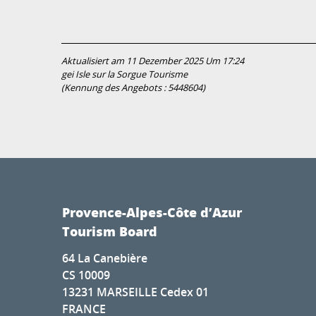
Aktualisiert am 11 Dezember 2025 Um 17:24
gei Isle sur la Sorgue Tourisme
(Kennung des Angebots :
5448604
)
Provence-Alpes-Côte d’Azur
Tourism Board
64 La Canebière
CS 10009
13231 MARSEILLE Cedex 01
FRANCE