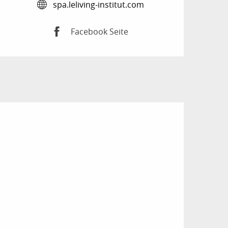
spa.leliving-institut.com
Facebook Seite