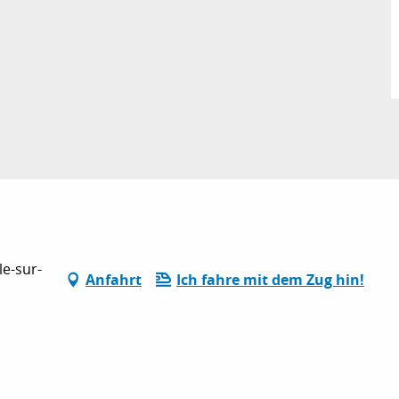
le-sur-
Anfahrt
Ich fahre mit dem Zug hin!