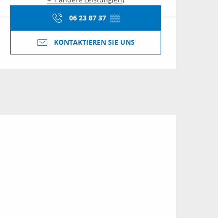
06 23 87 37
▒▒
KONTAKTIEREN SIE UNS