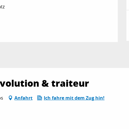
atz
volution & traiteur
os
Anfahrt
Ich fahre mit dem Zug hin!