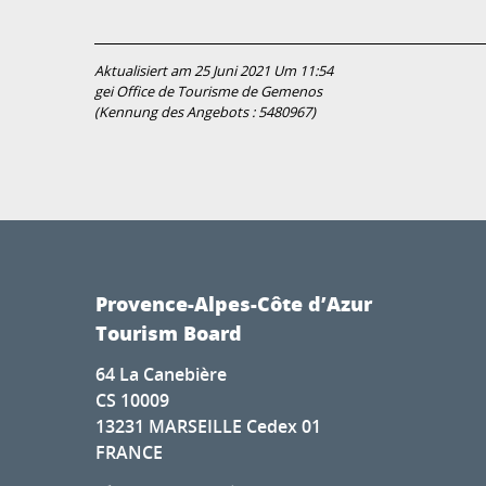
Aktualisiert am 25 Juni 2021 Um 11:54
gei Office de Tourisme de Gemenos
(Kennung des Angebots :
5480967
)
Provence-Alpes-Côte d’Azur
Tourism Board
64 La Canebière
CS 10009
13231 MARSEILLE Cedex 01
FRANCE