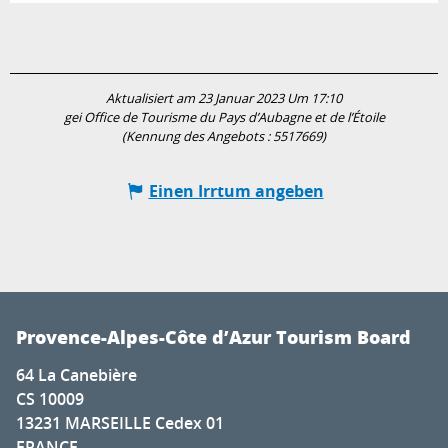
Aktualisiert am 23 Januar 2023 Um 17:10
gei Office de Tourisme du Pays d’Aubagne et de l’Étoile
(Kennung des Angebots :
5517669
)
Einen Irrtum angeben
Provence-Alpes-Côte d’Azur Tourism Board
64 La Canebière
CS 10009
13231 MARSEILLE Cedex 01
FRANCE