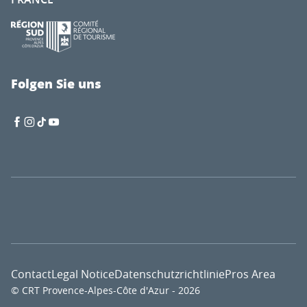
Folgen Sie uns
Contact
Legal Notice
Datenschutzrichtlinie
Pros Area
© CRT Provence-Alpes-Côte d'Azur - 2026