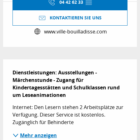
04 42 62 33
▒▒
KONTAKTIEREN SIE UNS
www.ville-bouilladisse.com
Beschreibung
Dienstleistungen: Ausstellungen - 
Märchenstunde - Zugang für 
Kindertagesstätten und Schulklassen rund 
um Leseanimationen
Internet: Den Lesern stehen 2 Arbeitsplätze zur 
Verfügung. Dieser Service ist kostenlos. 
Zugänglich für Behinderte
Mehr anzeigen