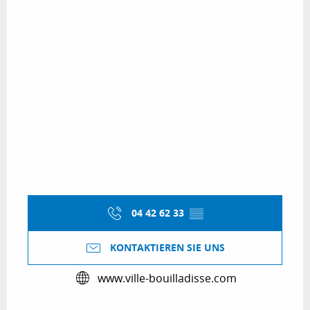
04 42 62 33
▒▒
KONTAKTIEREN SIE UNS
www.ville-bouilladisse.com