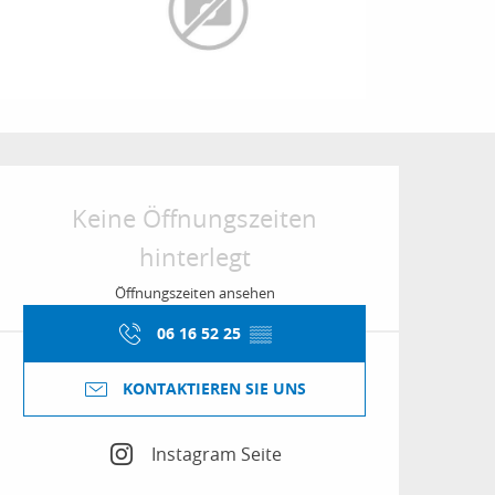
Öffnungszeiten & Kon
Keine Öffnungszeiten
hinterlegt
Öffnungszeiten ansehen
06 16 52 25
▒▒
KONTAKTIEREN SIE UNS
Instagram Seite