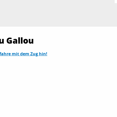
u Gallou
 fahre mit dem Zug hin!