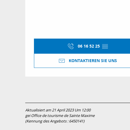
06 16 52 25
▒▒
KONTAKTIEREN SIE UNS
Aktualisiert am 21 April 2023 Um 12:00
gei Office de tourisme de Sainte Maxime
(Kennung des Angebots :
6450141
)