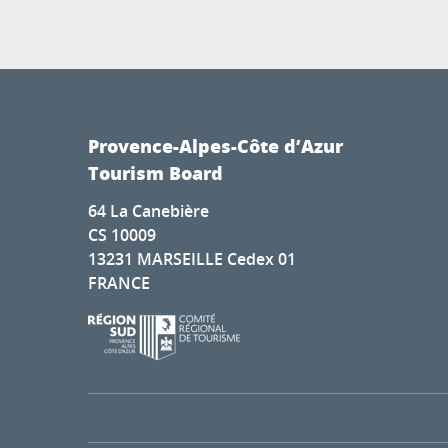
Provence-Alpes-Côte d’Azur
Tourism Board
64 La Canebière
CS 10009
13231 MARSEILLE Cedex 01
FRANCE