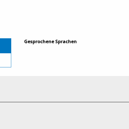
Gesprochene Sprachen
Gesprochene Sprachen