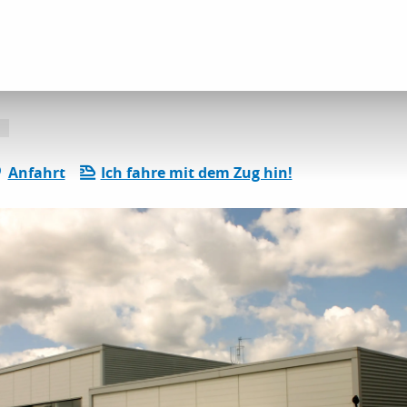
lle Aktivitäten im Bereich „Entspannung und Freizeit“
Pierre de Coubertin
Anfahrt
Ich fahre mit dem Zug hin!