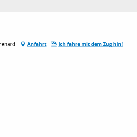
urenard
Anfahrt
Ich fahre mit dem Zug hin!