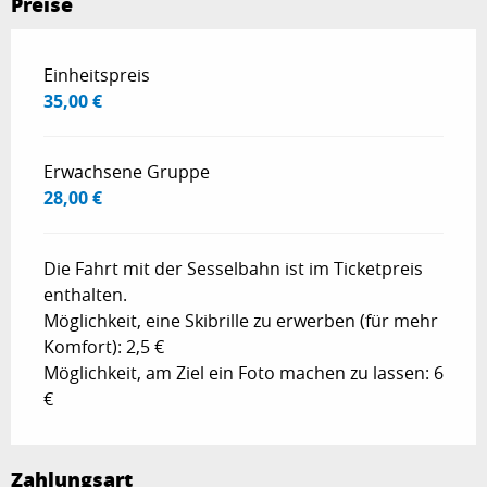
Preise
Preise 2026
Einheitspreis
35,00 €
Erwachsene Gruppe
28,00 €
Die Fahrt mit der Sesselbahn ist im Ticketpreis
enthalten.
Möglichkeit, eine Skibrille zu erwerben (für mehr
Komfort): 2,5 €
Möglichkeit, am Ziel ein Foto machen zu lassen: 6
€
Zahlungsart