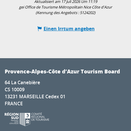
Aktualisiert am 17 Juli 2026 Um 11:19
gei Office de Tourisme Métropolitain Nice Côte d'Azur
(Kennung des Angebots :
5124202
)
Einen Irrtum angeben
Provence-Alpes-Côte d’Azur Tourism Board
64 La Canebière
CS 10009
13231 MARSEILLE Cedex 01
FRANCE