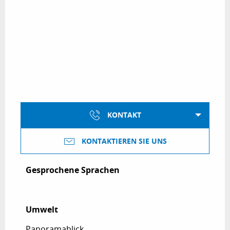
KONTAKT
KONTAKTIEREN SIE UNS
Gesprochene Sprachen
Gesprochene Sprachen
Umwelt
Umwelt
Panoramablick