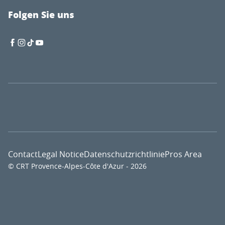
Folgen Sie uns
Contact
Legal Notice
Datenschutzrichtlinie
Pros Area
© CRT Provence-Alpes-Côte d'Azur - 2026