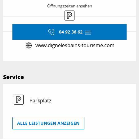
Öffnungszeiten ansehen
Parkplatz
04 92 36 62
▒▒
www.dignelesbains-tourisme.com
Service
Parkplatz
ALLE LEISTUNGEN ANZEIGEN