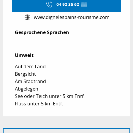
04 92 36 62
▒▒
www.dignelesbains-tourisme.com
Gesprochene Sprachen
Gesprochene Sprachen
Umwelt
Umwelt
Auf dem Land
Bergsicht
Am Stadtrand
Abgelegen
See oder Teich unter 5 km Entf.
Fluss unter 5 km Entf.