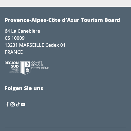
Provence-Alpes-Côte d’Azur Tourism Board
64 La Canebière
CS 10009
13231 MARSEILLE Cedex 01
FRANCE
Folgen Sie uns