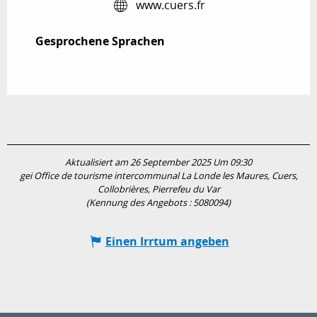
www.cuers.fr
Gesprochene Sprachen
Gesprochene Sprachen
Aktualisiert am 26 September 2025 Um 09:30
gei Office de tourisme intercommunal La Londe les Maures, Cuers,
Collobrières, Pierrefeu du Var
(Kennung des Angebots :
5080094
)
Einen Irrtum angeben