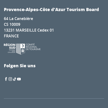
Provence-Alpes-Côte d’Azur Tourism Board
64 La Canebière
CS 10009
13231 MARSEILLE Cedex 01
FRANCE
Folgen Sie uns