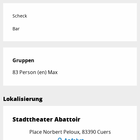
Scheck
Bar
Gruppen
Gruppen
83 Person (en) Max
Lokalisierung
Stadttheater Abattoir
Place Norbert Peloux, 83390 Cuers