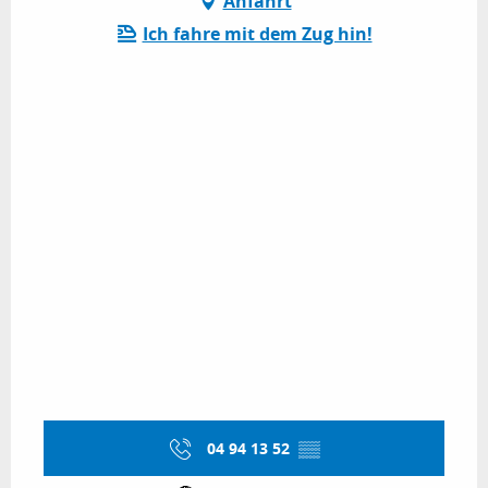
Anfahrt
Ich fahre mit dem Zug hin!
04 94 13 52
▒▒