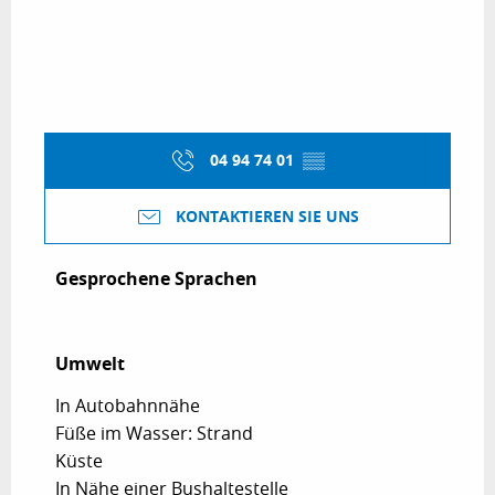
04 94 74 01
▒▒
KONTAKTIEREN SIE UNS
Gesprochene Sprachen
Gesprochene Sprachen
Umwelt
Umwelt
In Autobahnnähe
Füße im Wasser: Strand
Küste
In Nähe einer Bushaltestelle