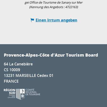
gei Office de Tourisme de Sanary sur Mer
(Kennung des Angebots :
4722163
)
Einen Irrtum angeben
Provence-Alpes-Côte d’Azur Tourism Board
64 La Canebière
CS 10009
13231 MARSEILLE Cedex 01
FRANCE