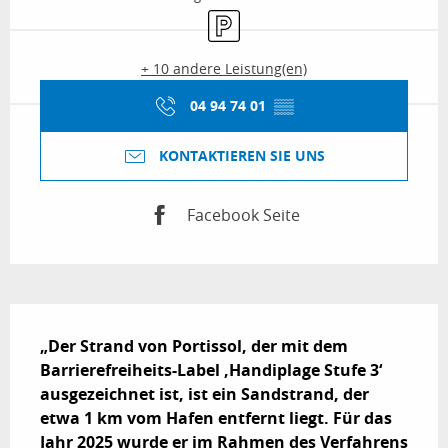
Parkplatz
+ 10 andere Leistung(en)
04 94 74 01
▒▒
KONTAKTIEREN SIE UNS
Facebook Seite
Beschreibung
„Der Strand von Portissol, der mit dem 
Barrierefreiheits-Label ‚Handiplage Stufe 3‘ 
ausgezeichnet ist, ist ein Sandstrand, der 
etwa 1 km vom Hafen entfernt liegt. Für das 
Jahr 2025 wurde er im Rahmen des Verfahrens 