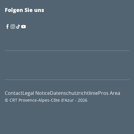
Folgen Sie uns
Contact
Legal Notice
Datenschutzrichtlinie
Pros Area
© CRT Provence-Alpes-Côte d'Azur - 2026