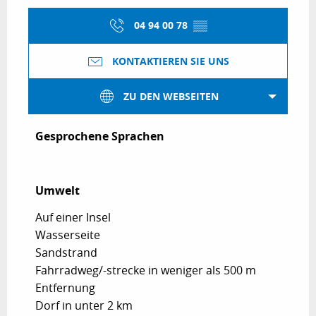
04 94 00 78
▒▒
KONTAKTIEREN SIE UNS
ZU DEN WEBSEITEN
Gesprochene Sprachen
Gesprochene Sprachen
Umwelt
Umwelt
Auf einer Insel
Wasserseite
Sandstrand
Fahrradweg/-strecke in weniger als 500 m
Entfernung
Dorf in unter 2 km