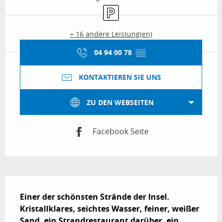
Parkplatz
+ 16 andere Leistung(en)
04 94 00 78
▒▒
KONTAKTIEREN SIE UNS
ZU DEN WEBSEITEN
Facebook Seite
Beschreibung
Einer der schönsten Strände der Insel. 
Kristallklares, seichtes Wasser, feiner, weißer 
Sand, ein Strandrestaurant darüber, ein 