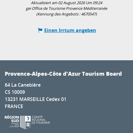
Aktualisiert am 02 August 2026 Um 09:24
gei Office de Tourisme Provence Méditerranée
(Kennung des Angebots :
4670547
)
Einen Irrtum angeben
Provence-Alpes-Côte d’Azur Tourism Board
64 La Canebière
CS 10009
13231 MARSEILLE Cedex 01
FRANCE