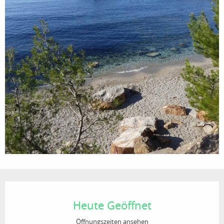
Öffnungszeiten & Kontaktdaten
Heute Geöffnet
Öffnungszeiten ansehen