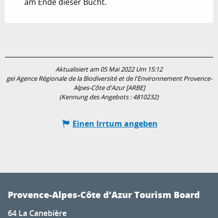
am Ende dieser Bucht.
Aktualisiert am 05 Mai 2022 Um 15:12
gei Agence Régionale de la Biodiversité et de l'Environnement Provence-
Alpes-Côte d'Azur [ARBE]
(Kennung des Angebots :
4810232
)
Einen Irrtum angeben
Provence-Alpes-Côte d’Azur Tourism Board
64 La Canebière