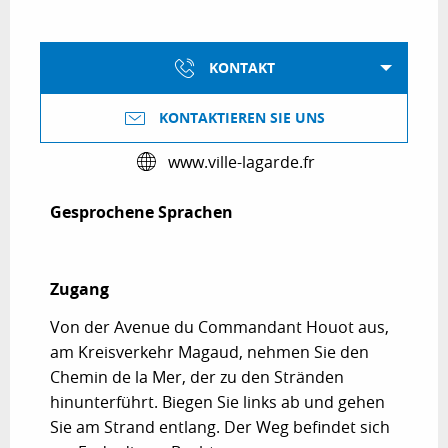
KONTAKT
KONTAKTIEREN SIE UNS
www.ville-lagarde.fr
Gesprochene Sprachen
Gesprochene Sprachen
Zugang
Zugang
Von der Avenue du Commandant Houot aus,
am Kreisverkehr Magaud, nehmen Sie den
Chemin de la Mer, der zu den Stränden
hinunterführt. Biegen Sie links ab und gehen
Sie am Strand entlang. Der Weg befindet sich