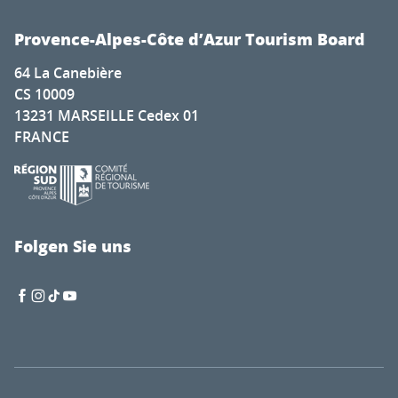
Provence-Alpes-Côte d’Azur Tourism Board
64 La Canebière
CS 10009
13231 MARSEILLE Cedex 01
FRANCE
Folgen Sie uns